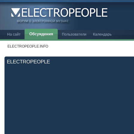
Обсуждения
На сайт
Пользователи
Календарь
ELECTROPEOPLE.INFO
ELECTROPEOPLE