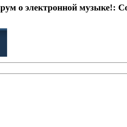
м о электронной музыке!: С