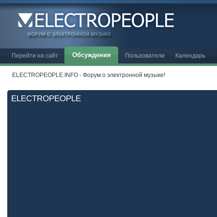
Обсуждения
Перейти на сайт
Пользователи
Календарь
ELECTROPEOPLE.INFO - Форум о электронной музыке!
ELECTROPEOPLE