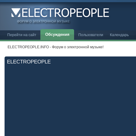
Обсуждения
Перейти на сайт
Пользователи
Календарь
ELECTROPEOPLE.INFO - Форум о электронной музыке!
ELECTROPEOPLE