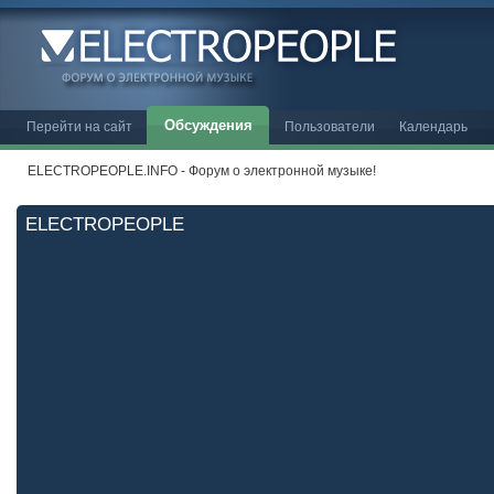
Обсуждения
Перейти на сайт
Пользователи
Календарь
ELECTROPEOPLE.INFO - Форум о электронной музыке!
ELECTROPEOPLE