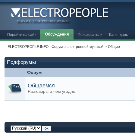
Обсуждения
Перейти на сайт
Пользователи
Календарь
ELECTROPEOPLE.INFO - Форум о электронной музыке!
>
Общие
Подфорумы
Форум
Общаемся
Разговоры о чём угодно