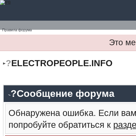
Правила форума
Это ме
?
ELECTROPEOPLE.INFO
?Сообщение форума
Обнаружена ошибка. Если вам
попробуйте обратиться к
разд