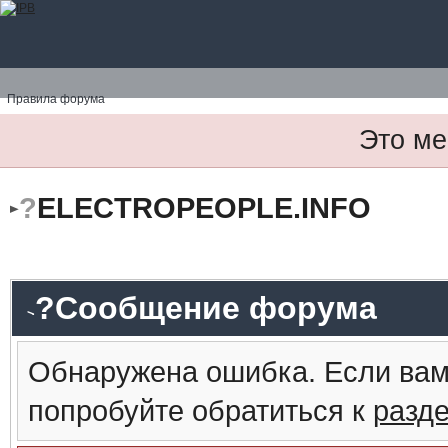
Правила форума
Это ме
?
ELECTROPEOPLE.INFO
?Сообщение форума
Обнаружена ошибка. Если вам
попробуйте обратиться к
разд