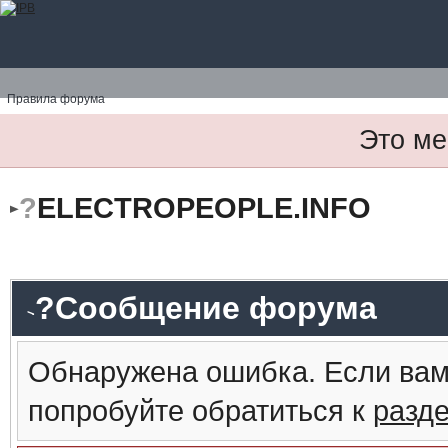
Правила форума
Это ме
?
ELECTROPEOPLE.INFO
?Сообщение форума
Обнаружена ошибка. Если вам
попробуйте обратиться к
разд