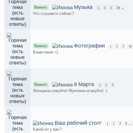
Музыка
Важно:
1
2
3
39 →
Что слушаете сейчас?
Фотографии
Важно:
1
2
3
30
Ваши наши =)
8 Марта
Важно:
1
2
3
Женщины-ликуйте! Мужчины-атакуйте! :)
Ваш рабочий стол!
1
2
3
8 →
Какой он у вас?