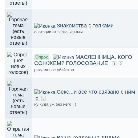
Знакомства с телками
анотации от зерга ыыыыы
МАСЛЕННИЦА. КОГО
Опрос
СОЖЖЕМ? ГОЛОСОВАНИЕ
1
2
ритуальное убийство.
Секс...и всё что связано с ним
2
3
ну куда уж без него =)
Ваша коллекция ДРАМА