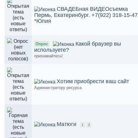
СВАДЕБная ВИДЕОсъемка
Пермь, Екатеринбург. +7(922) 318-15-47
*Юлия
Какой браузер вы
Опрос
используете?
признавайтесь!
Хотим приобрести ваш сайт
Администратору ресурса
Матюги
1
2