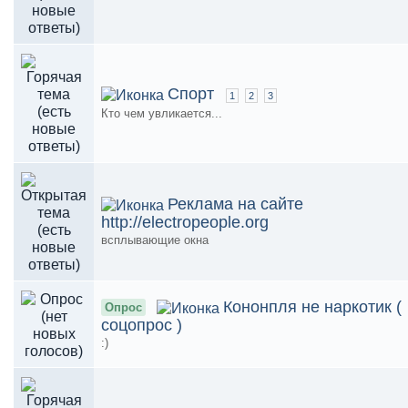
Спорт
1
2
3
Кто чем увликается...
Реклама на сайте
http://electropeople.org
всплывающие окна
Кононпля не наркотик (
Опрос
соцопрос )
:)