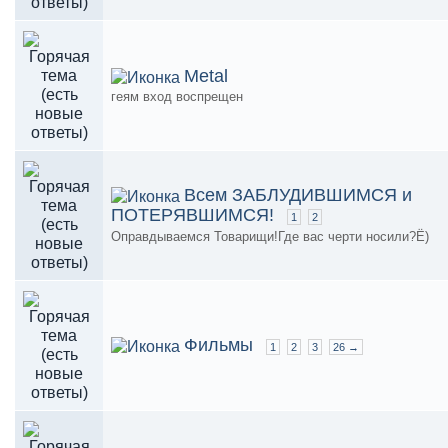
Metal
геям вход воспрещен
Всем ЗАБЛУДИВШИМСЯ и
ПОТЕРЯВШИМСЯ!
1
2
Оправдываемся Товарищи!Где вас черти носили?Ё)
Фильмы
1
2
3
26 →