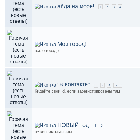
айда на море!
1
2
3
4
Мой город!
всё о городе
"В Контакте"
1
2
3
6 →
Кидайте свои id, если зарегистрированы там
НОВЫЙ год
1
2
не капсим ыыыыыы