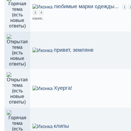
любимые марки одежды...
1
3
4
какие..
привет, земляне
Хуерга!
клипы