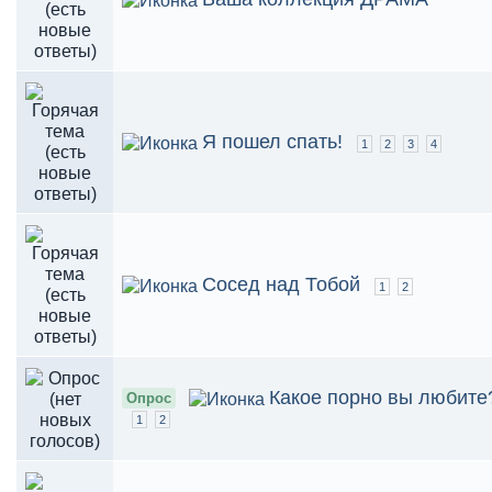
Я пошел спать!
1
2
3
4
Сосед над Тобой
1
2
Какое порно вы любите
Опрос
1
2