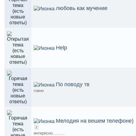
любовь как мучение
Help
По поводу тв
говно
Мелодия на вешем телефоне)
2
интересно..........