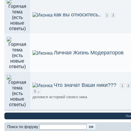
как вы относитесь..
1
2
Личная Жизнь Модераторов
Что значат Ваши ники???
1
2
5 →
делимся историей своего ника
Пок
Поиск по форуму