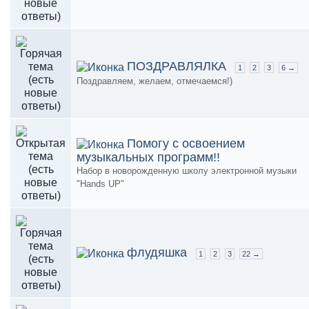
ПОЗДРАВЛЯЛКА
1
2
3
6 →
Поздравляем, желаем, отмечаемся!)
Помогу с освоением
музыкальных программ!!
Набор в новорожденную школу электронной музыки
"Hands UP"
флудяшка
1
2
3
22 →