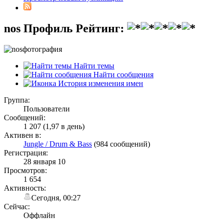
nos
Профиль
Рейтинг:
Найти темы
Найти сообщения
История изменения имен
Группа:
Пользователи
Сообщений:
1 207 (1,97 в день)
Активен в:
Jungle / Drum & Bass
(984 сообщений)
Регистрация:
28 января 10
Просмотров:
1 654
Активность:
Сегодня, 00:27
Сейчас:
Оффлайн