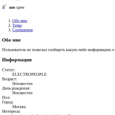
nos
хрен
Обо мне
Темы
Сообщения
Обо мне
Пользователь не пожелал сообщить какую-либо информацию о 
Информация
Статус:
ELECTROPEOPLE
Возраст:
Неизвестен
День рождения:
Неизвестен
Пол:
Город:
Москва
Интересы: