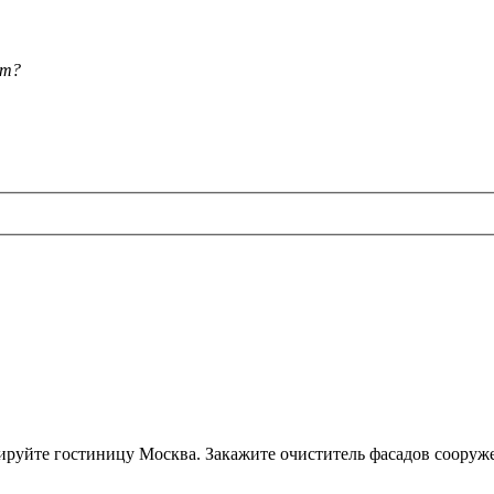
ет?
нируйте гостиницу Москва. Закажите очиститель фасадов сооруж