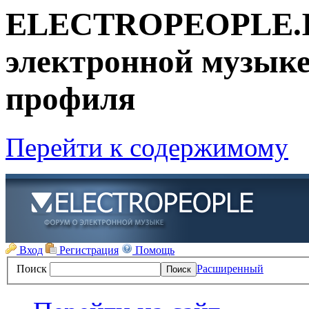
ELECTROPEOPLE.IN
электронной музыке
профиля
Перейти к содержимому
Вход
Регистрация
Помощь
Поиск
Расширенный