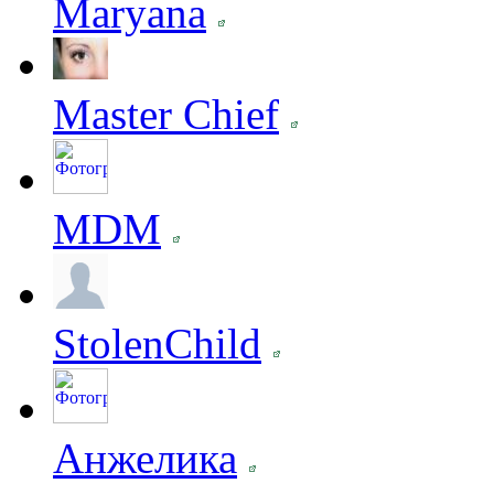
Maryana
Master Chief
MDM
StolenChild
Анжелика