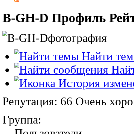
B-GH-D
Профиль
Рей
Найти те
Найт
История измен
Репутация: 66
Очень хор
Группа:
Пользователи