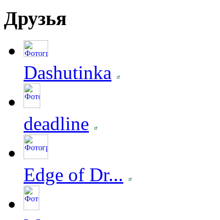
Друзья
Dashutinka
deadline
Edge of Dr...