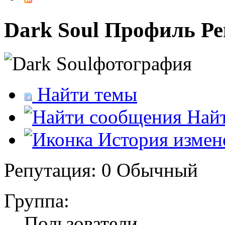
Dark Soul
Профиль
Ре
Найти темы
Найт
История измен
Репутация: 0
Обычный
Группа:
Пользователи