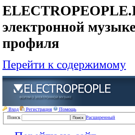
ELECTROPEOPLE.IN
электронной музыке!
профиля
Перейти к содержимому
Вход
Регистрация
Помощь
Поиск
Расширенный