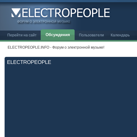
Обсуждения
Перейти на сайт
Пользователи
Календарь
ELECTROPEOPLE.INFO - Форум о электронной музыке!
ELECTROPEOPLE