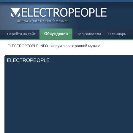
Обсуждения
Перейти на сайт
Пользователи
Календарь
ELECTROPEOPLE.INFO - Форум о электронной музыке!
ELECTROPEOPLE