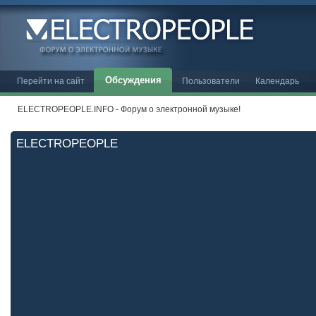
Обсуждения
Перейти на сайт
Пользователи
Календарь
ELECTROPEOPLE.INFO - Форум о электронной музыке!
ELECTROPEOPLE