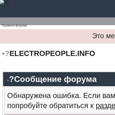
Правила форума
Это ме
?
ELECTROPEOPLE.INFO
?Сообщение форума
Обнаружена ошибка. Если вам
попробуйте обратиться к
разд