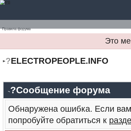
Правила форума
Это ме
?
ELECTROPEOPLE.INFO
?Сообщение форума
Обнаружена ошибка. Если вам
попробуйте обратиться к
разд