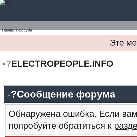
Правила форума
Это ме
?
ELECTROPEOPLE.INFO
?Сообщение форума
Обнаружена ошибка. Если вам
попробуйте обратиться к
разд