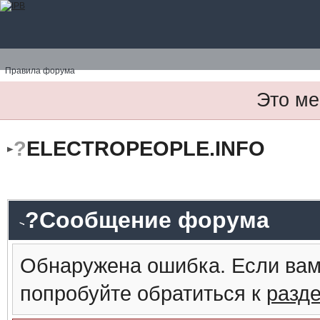
Правила форума
Это ме
?
ELECTROPEOPLE.INFO
?Сообщение форума
Обнаружена ошибка. Если вам
попробуйте обратиться к
разд