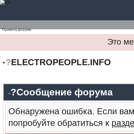
Правила форума
Это ме
?
ELECTROPEOPLE.INFO
?Сообщение форума
Обнаружена ошибка. Если вам
попробуйте обратиться к
разд