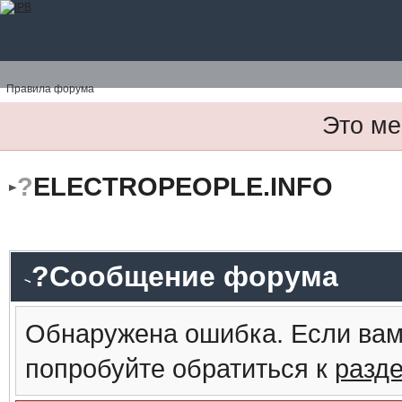
Правила форума
Это ме
?
ELECTROPEOPLE.INFO
?Сообщение форума
Обнаружена ошибка. Если вам
попробуйте обратиться к
разд