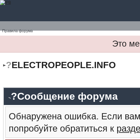
Правила форума
Это ме
?
ELECTROPEOPLE.INFO
?Сообщение форума
Обнаружена ошибка. Если вам
попробуйте обратиться к
разд