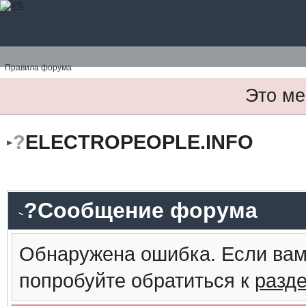
Правила форума
Это ме
?
ELECTROPEOPLE.INFO
?Сообщение форума
Обнаружена ошибка. Если вам
попробуйте обратиться к
разд