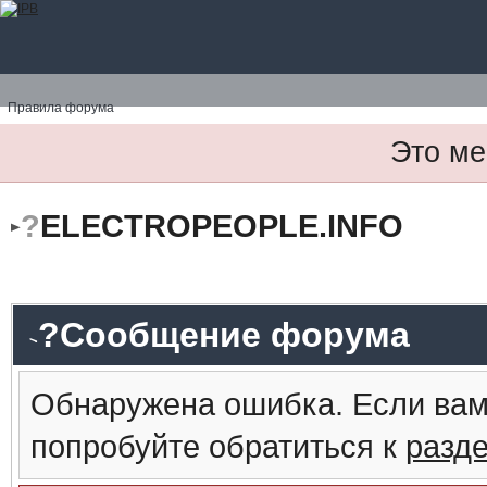
Правила форума
Это ме
?
ELECTROPEOPLE.INFO
?Сообщение форума
Обнаружена ошибка. Если вам
попробуйте обратиться к
разд