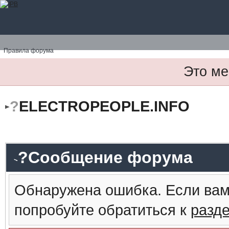
Правила форума
Это ме
?
ELECTROPEOPLE.INFO
?Сообщение форума
Обнаружена ошибка. Если вам
попробуйте обратиться к
разд