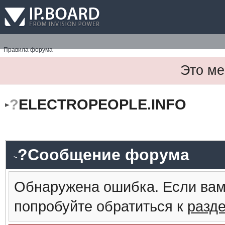
Правила форума
Это ме
?
ELECTROPEOPLE.INFO
?Сообщение форума
Обнаружена ошибка. Если вам
попробуйте обратиться к
разд