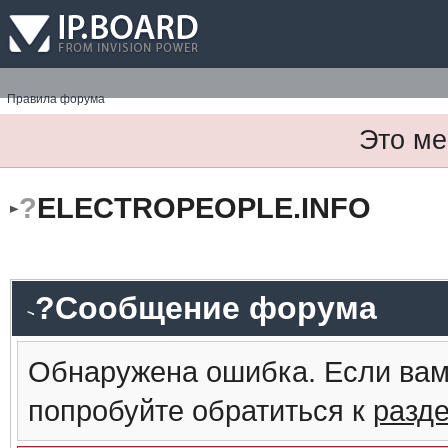
Правила форума
Это ме
?
ELECTROPEOPLE.INFO
?Сообщение форума
Обнаружена ошибка. Если вам
попробуйте обратиться к
разд