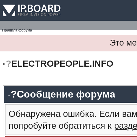
Правила форума
Это ме
?
ELECTROPEOPLE.INFO
?Сообщение форума
Обнаружена ошибка. Если вам
попробуйте обратиться к
разд