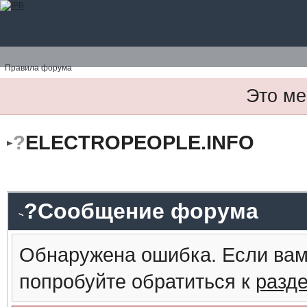
Правила форума
Это ме
?
ELECTROPEOPLE.INFO
?Сообщение форума
Обнаружена ошибка. Если вам
попробуйте обратиться к
разд