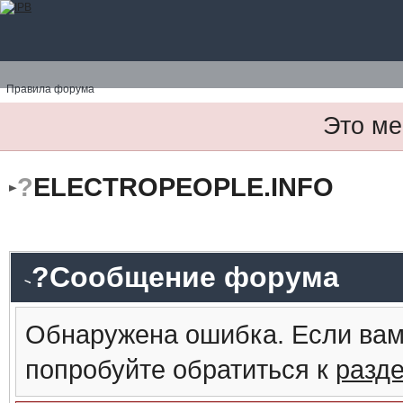
Правила форума
Это ме
?
ELECTROPEOPLE.INFO
?Сообщение форума
Обнаружена ошибка. Если вам
попробуйте обратиться к
разд