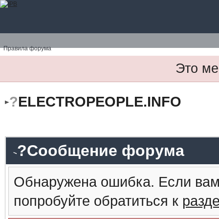
Правила форума
Это ме
?
ELECTROPEOPLE.INFO
?Сообщение форума
Обнаружена ошибка. Если вам
попробуйте обратиться к
разд