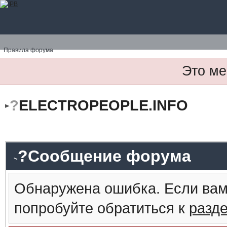
Правила форума
Это ме
?
ELECTROPEOPLE.INFO
?Сообщение форума
Обнаружена ошибка. Если вам
попробуйте обратиться к
разд