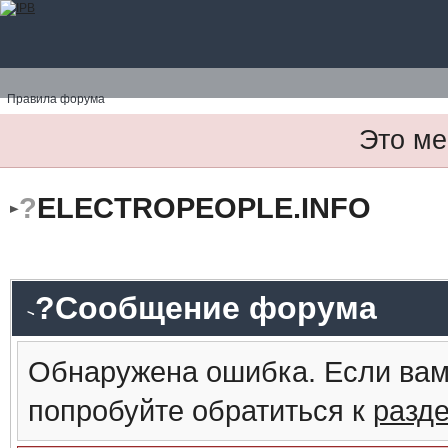
Правила форума
Это ме
?
ELECTROPEOPLE.INFO
?Сообщение форума
Обнаружена ошибка. Если вам
попробуйте обратиться к
разд