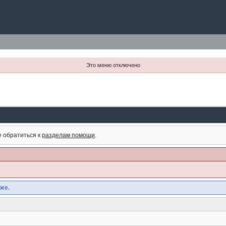
Это меню отключено
е обратиться к
разделам помощи
.
же.