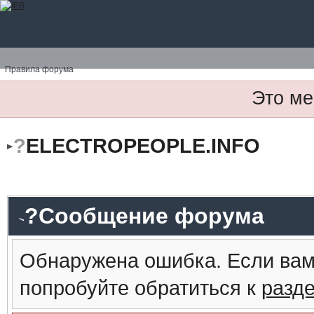
Правила форума
Это ме
?
ELECTROPEOPLE.INFO
?Сообщение форума
Обнаружена ошибка. Если вам
попробуйте обратиться к
разд