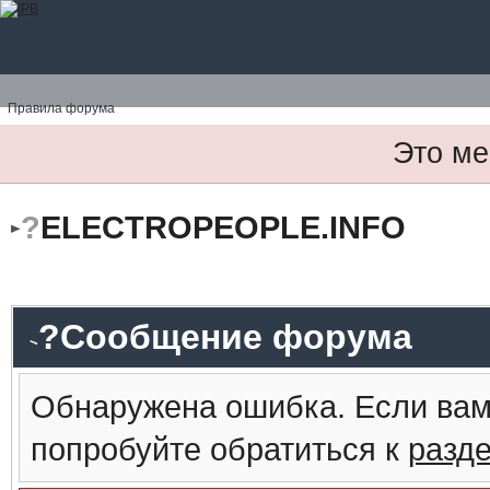
Правила форума
Это ме
?
ELECTROPEOPLE.INFO
?Сообщение форума
Обнаружена ошибка. Если вам
попробуйте обратиться к
разд