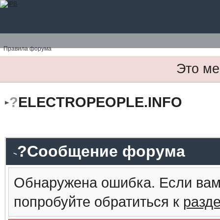
Правила форума
Это ме
?
ELECTROPEOPLE.INFO
?Сообщение форума
Обнаружена ошибка. Если вам
попробуйте обратиться к
разд