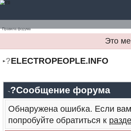
Правила форума
Это ме
?
ELECTROPEOPLE.INFO
?Сообщение форума
Обнаружена ошибка. Если вам
попробуйте обратиться к
разд