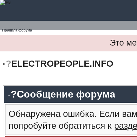
Правила форума
Это ме
?
ELECTROPEOPLE.INFO
?Сообщение форума
Обнаружена ошибка. Если вам
попробуйте обратиться к
разд