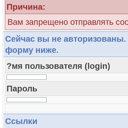
Причина:
Вам запрещено отправлять со
Сейчас вы не авторизованы. 
форму ниже.
?мя пользователя (login)
Пароль
Ссылки