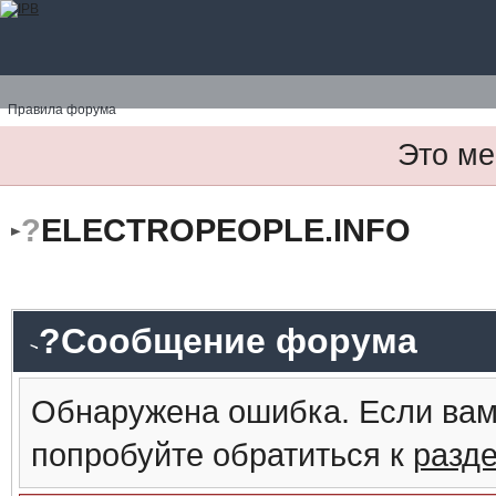
Правила форума
Это ме
?
ELECTROPEOPLE.INFO
?Сообщение форума
Обнаружена ошибка. Если вам
попробуйте обратиться к
разд