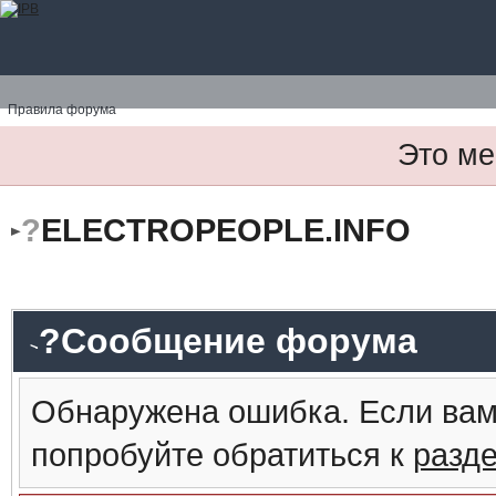
Правила форума
Это ме
?
ELECTROPEOPLE.INFO
?Сообщение форума
Обнаружена ошибка. Если вам
попробуйте обратиться к
разд