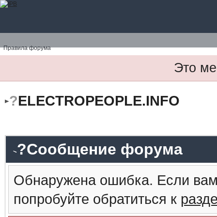
Правила форума
Это ме
?
ELECTROPEOPLE.INFO
?Сообщение форума
Обнаружена ошибка. Если вам
попробуйте обратиться к
разд