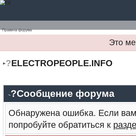
Правила форума
Это ме
?
ELECTROPEOPLE.INFO
?Сообщение форума
Обнаружена ошибка. Если вам
попробуйте обратиться к
разд