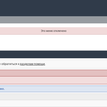
Это меню отключено
е обратиться к
разделам помощи
.
же.