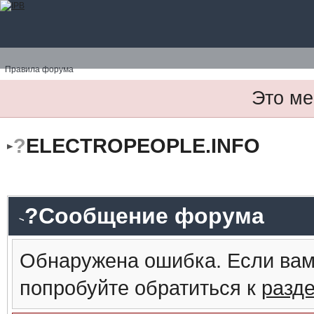
Правила форума
Это ме
?
ELECTROPEOPLE.INFO
?Сообщение форума
Обнаружена ошибка. Если вам
попробуйте обратиться к
разд