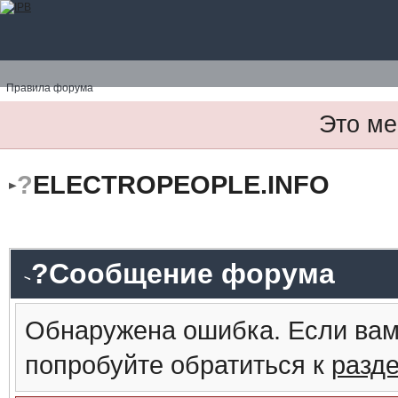
Правила форума
Это ме
?
ELECTROPEOPLE.INFO
?Сообщение форума
Обнаружена ошибка. Если вам
попробуйте обратиться к
разд