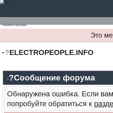
Правила форума
Это ме
?
ELECTROPEOPLE.INFO
?Сообщение форума
Обнаружена ошибка. Если вам
попробуйте обратиться к
разд