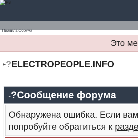
Правила форума
Это ме
?
ELECTROPEOPLE.INFO
?Сообщение форума
Обнаружена ошибка. Если вам
попробуйте обратиться к
разд