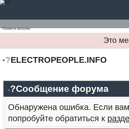
Правила форума
Это ме
?
ELECTROPEOPLE.INFO
?Сообщение форума
Обнаружена ошибка. Если вам
попробуйте обратиться к
разд